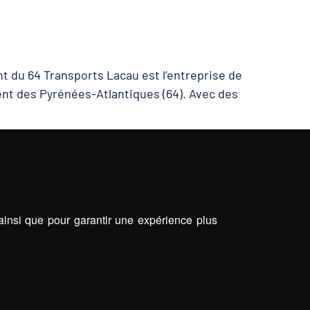
t du 64 Transports Lacau est l’entreprise de
nt des Pyrénées-Atlantiques (64). Avec des
in TP avec opérateur Pau
|
Location van aménagé 64
|
 ainsi que pour garantir une expérience plus