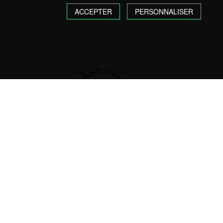
ACCEPTER
PERSONNALISER
TRANSPORT EXPRESS
LO